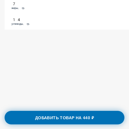
7
жиры, гр.
14
углеводы, гр.
ДОБАВИТЬ ТОВАР НА
440 ₽