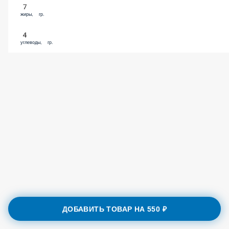
жиры, гр.
4
углеводы, гр.
ДОБАВИТЬ ТОВАР НА
550 ₽