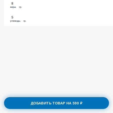
8
жиры, гр.
5
углеводы, гр.
ДОБАВИТЬ ТОВАР НА
590 ₽